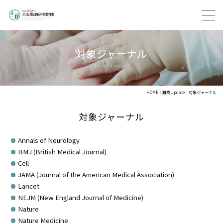
対象ジャーナル
HOME
難病Update
対象ジャーナル
対象ジャーナル
Annals of Neurology
BMJ (British Medical Journal)
Cell
JAMA (Journal of the American Medical Association)
Lancet
NEJM (New England Journal of Medicine)
Nature
Nature Medicine